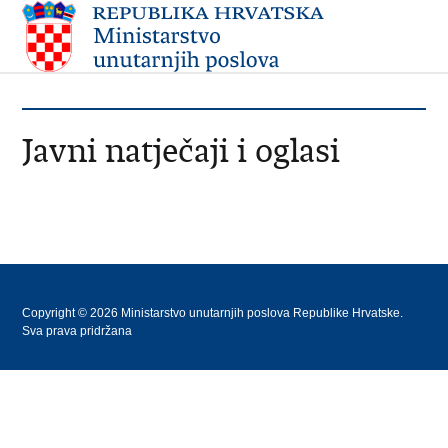
Javni natječaji i oglasi
Copyright © 2026 Ministarstvo unutarnjih poslova Republike Hrvatske.
Sva prava pridržana