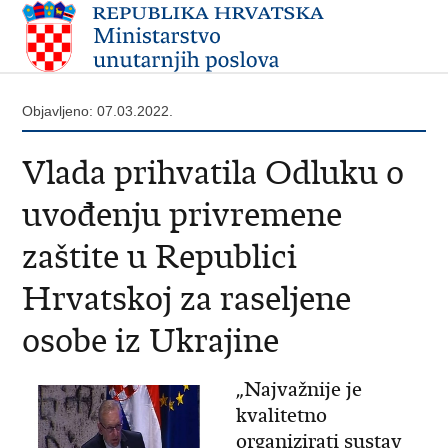
Objavljeno: 07.03.2022.
Vlada prihvatila Odluku o
uvođenju privremene
zaštite u Republici
Hrvatskoj za raseljene
osobe iz Ukrajine
„Najvažnije je
kvalitetno
organizirati sustav