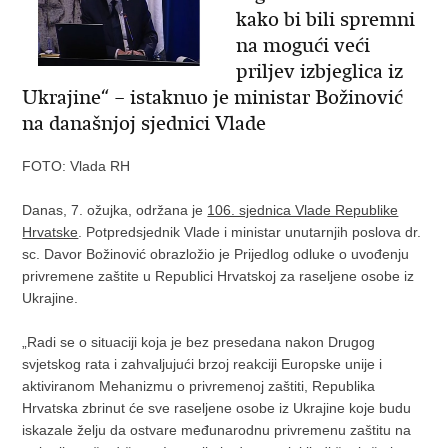
kako bi bili spremni
na mogući veći
priljev izbjeglica iz
Ukrajine“ – istaknuo je ministar Božinović
na današnjoj sjednici Vlade
FOTO: Vlada RH
Danas, 7. ožujka, održana je
106. sjednica Vlade Republike
Hrvatske
. Potpredsjednik Vlade i ministar unutarnjih poslova dr.
sc. Davor Božinović obrazložio je Prijedlog odluke o uvođenju
privremene zaštite u Republici Hrvatskoj za raseljene osobe iz
Ukrajine.
„Radi se o situaciji koja je bez presedana nakon Drugog
svjetskog rata i zahvaljujući brzoj reakciji Europske unije i
aktiviranom Mehanizmu o privremenoj zaštiti, Republika
Hrvatska zbrinut će sve raseljene osobe iz Ukrajine koje budu
iskazale želju da ostvare međunarodnu privremenu zaštitu na