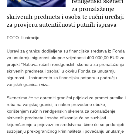
rendgenski skeneri
za pronalaženje
skrivenih predmeta i osoba te ručni uređaji
za provjeru autentičnosti putnih isprava
FOTO: Ilustracija
Upravi za granicu dodijeljena su financijska sredstva iz Fonda
za unutarnju sigurnost ukupne vrijednosti 400.000,00 EUR za
projekt ''Nabava ručnih rendgenskih skenera za pronalaženje
skrivenih predmeta i osoba'' u okviru Fonda za unutarnju
sigurnost – Instrumenta za financijsku potporu u području
vanjskih granica i viza.
Skenerima će se opremiti granični prijelazi za promet putnika i
roba na vanjskoj granici, a nakon provedene obuke,
korištenjem ručnih rendgenskih skenera za pronalaženje
skrivenih predmeta i osoba efikasnije će se suzbijati
krijumčarenje u prijevoznim sredstvima, čime će se pridonijeti
suzbijanju prekograničnog kriminaliteta i povećanju unutarnje