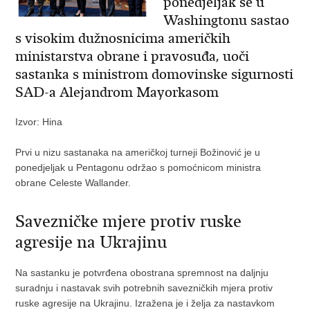
ponedjeljak se u
Washingtonu sastao
s visokim dužnosnicima američkih
ministarstva obrane i pravosuđa, uoči
sastanka s ministrom domovinske sigurnosti
SAD-a Alejandrom Mayorkasom
Izvor: Hina
Prvi u nizu sastanaka na američkoj turneji Božinović je u
ponedjeljak u Pentagonu održao s pomoćnicom ministra
obrane Celeste Wallander.
Savezničke mjere protiv ruske
agresije na Ukrajinu
Na sastanku je potvrđena obostrana spremnost na daljnju
suradnju i nastavak svih potrebnih savezničkih mjera protiv
ruske agresije na Ukrajinu. Izražena je i želja za nastavkom