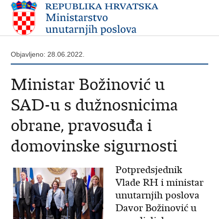
Objavljeno: 28.06.2022.
Ministar Božinović u
SAD-u s dužnosnicima
obrane, pravosuđa i
domovinske sigurnosti
Potpredsjednik
Vlade RH i ministar
unutarnjih poslova
Davor Božinović u