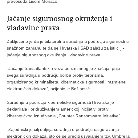
pravosuđa Lisom Monaco.
Jačanje sigurnosnog okruženja i
vladavine prava
Zaključeno je da je bilateralna suradnja u području sigurnosti u
snažnom zamahu te da se Hrvatska i SAD zalažu za isti cilj -
jačanje sigurnosnog okruženja i vladavine prava.
„Jačanje transatlantskih veza od iznimnog je značaja, prije
svega suradnja u području borbe protiv terorizma,
organiziranog kriminaliteta, kibernetičke sigurnosti i razmjene
elektroničkih dokaza”, ocijenio je Božinović.
Suradnju u području kibernetičke sigurnosti Hrvatska je
deklarirala i pridruživanjem američkoj inicijativi protiv
kibernetičkog iznuđivanja „Counter Ransomware Initiative”.
„Zajednički je cilj daljnja suradnja u području osiguravanja
elektroničkih dokaza, što će se urediti usvajanjem tzv. Umbrella