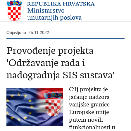
Objavljeno: 25.11.2022.
Provođenje projekta
'Održavanje rada i
nadogradnja SIS sustava'
Cilj projekta je
jačanje nadzora
vanjske granice
Europske unije
putem novih
funkcionalnosti u