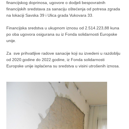
financijskog doprinosa, ugovore o dodjeli bespovratnih
financijskih sredstava za sanaciju oštećenja od potresa zgrada
na lokaciji Savska 39 i Ulica grada Vukovara 33.
Financijska sredstva u ukupnom iznosu od 2.514.223,88 kuna
po oba ugovora osigurana su iz Fonda solidarnosti Europske
unije.
Za sve prihvatljive radove sanacije koji su izvedeni u razdoblju
od 2020.godine do 2022.godine, iz Fonda solidarnosti
Europske unije isplaćena su sredstva u visini utrošenih iznosa.