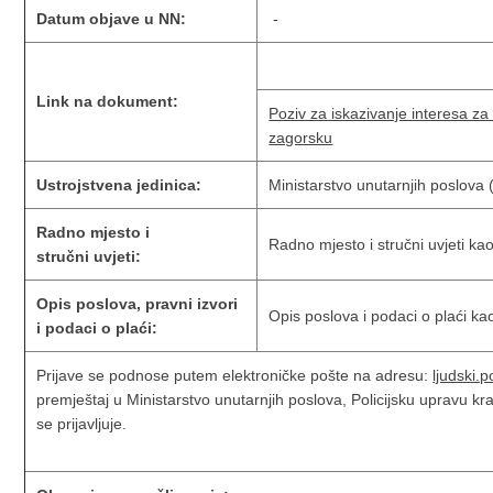
Datum objave u NN:
-
Link na dokument:
Poziv za iskazivanje interesa za
zagorsku
Ustrojstvena jedinica:
Ministarstvo unutarnjih poslova 
Radno mjesto i
Radno mjesto i stručni uvjeti ka
stručni uvjeti:
Opis poslova, pravni izvori
Opis poslova i podaci o plaći ka
i podaci o plaći:
Prijave se podnose putem elektroničke pošte na adresu:
ljudski.
premještaj u Ministarstvo unutarnjih poslova, Policijsku upravu k
se prijavljuje.