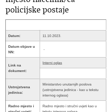
policijske postaje
Datum:
11.10.2023.
Datum objave u
-
NN:
Interni oglas
Link na
dokument:
Ministarstvo unutarnjih poslova
Ustrojstvena
(ustrojstvena jedinica - kao u tekstu
jedinica:
internog oglasa)
Radno mjesto i
Radno mjesto i stručni uvjeti kao u
stručni uvjeti:
tekstu internog oglasa