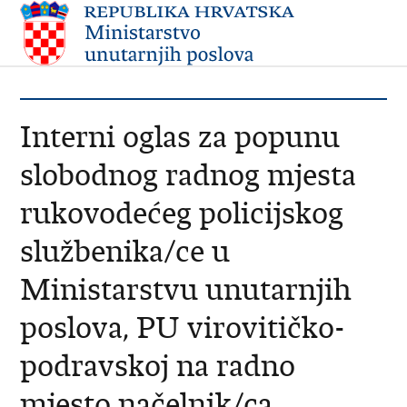
Interni oglas za popunu
slobodnog radnog mjesta
rukovodećeg policijskog
službenika/ce u
Ministarstvu unutarnjih
poslova, PU virovitičko-
podravskoj na radno
mjesto načelnik/ca