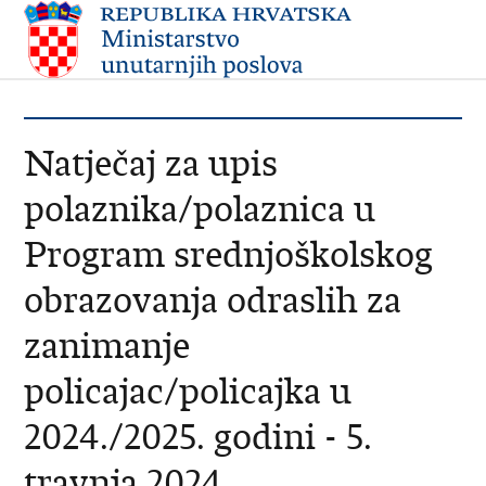
Natječaj za upis
polaznika/polaznica u
Program srednjoškolskog
obrazovanja odraslih za
zanimanje
policajac/policajka u
2024./2025. godini - 5.
travnja 2024.