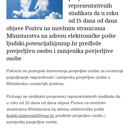
reprezentativnih
sindikata da u roku
od 15 dana od dana
objave Poziva na mrežnim stranicama
Ministarstva na adresu elektroničke pošte
ljudski.potencijali@mup.hr predlože
povjerljivu osobu i zamjenika povjerljive
osobe
Pokreće se postupak imenovanja povjerljive osobe za unutarnje
prijavljivanje nepravilnosti i zamjenika povjerljive osobe u
Ministarstvu unutarnjih poslova.
Pozivaju se sindikalni povjerenici reprezentativnih sindikata da
u roku od 15 dana od dana objave Poziva na mrežnim
stranicama Ministarstva na adresu elektroničke pošte
ljudski.potencijali@mup.hr
predlože povjerljivu osobu i
zamjenika povjerljive osobe.