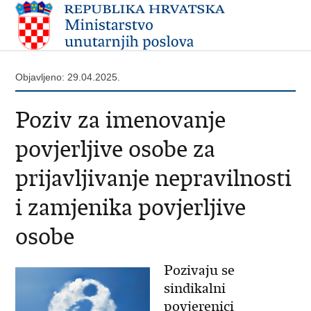
Objavljeno: 29.04.2025.
Poziv za imenovanje
povjerljive osobe za
prijavljivanje nepravilnosti
i zamjenika povjerljive
osobe
Pozivaju se
sindikalni
povjerenici