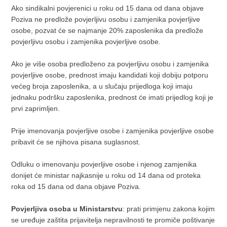
Ako sindikalni povjerenici u roku od 15 dana od dana objave
Poziva ne predlože povjerljivu osobu i zamjenika povjerljive
osobe, pozvat će se najmanje 20% zaposlenika da predlože
povjerljivu osobu i zamjenika povjerljive osobe.
Ako je više osoba predloženo za povjerljivu osobu i zamjenika
povjerljive osobe, prednost imaju kandidati koji dobiju potporu
većeg broja zaposlenika, a u slučaju prijedloga koji imaju
jednaku podršku zaposlenika, prednost će imati prijedlog koji je
prvi zaprimljen.
Prije imenovanja povjerljive osobe i zamjenika povjerljive osobe
pribavit će se njihova pisana suglasnost.
Odluku o imenovanju povjerljive osobe i njenog zamjenika
donijet će ministar najkasnije u roku od 14 dana od proteka
roka od 15 dana od dana objave Poziva.
Povjerljiva osoba u Ministarstvu
: prati primjenu zakona kojim
se uređuje zaštita prijavitelja nepravilnosti te promiče poštivanje