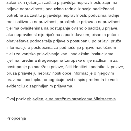
zakonskih rješenja i zaštitu prijavitelja nepravilnosti; zaprima
prijave nepravilnosti; poduzima radnje iz svoje nadležnosti
potrebne za zaštitu prijavitelja nepravilnosti; poduzima radnje
radi ispitivanja nepravilnosti; prosljeđuje prijavu o nepravilnosti
tijelima ovlaštenima na postupanje ovisno o sadržaju prijave,
ako nepravilnost nije riješena s poslodavcem; pisanim putem
obavještava podnositelja prijave o postupanju po prijavi; pruža
informacije o postupcima za podnošenje prijave nadležnom
tijelu za vanjsko prijavljivanje kao i nadležnim institucijama,
tijelima, uredima ili agencijama Europske unije nadležnim za
postupanje po sadržaju prijave; štiti identitet i podatke iz prijave;
pruža prijavitelju nepravilnosti opće informacije o njegovim
pravima i postupku; omogućuje uvid u spis predmeta te vodi
evidenciju o zaprimljenim prijavama.
Ovaj poziv
objavljen je na mrežnim stranicama Ministarstva
.
Priopćenja