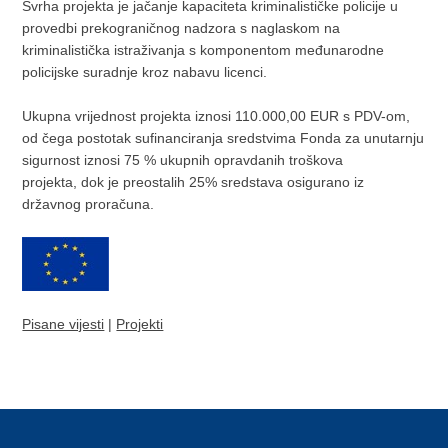
Svrha projekta je jačanje kapaciteta kriminalističke policije u
provedbi prekograničnog nadzora s naglaskom na
kriminalistička istraživanja s komponentom međunarodne
policijske suradnje kroz nabavu licenci.
Ukupna vrijednost projekta iznosi 110.000,00 EUR s PDV-om,
od čega postotak sufinanciranja sredstvima Fonda za unutarnju
sigurnost iznosi 75 % ukupnih opravdanih troškova
projekta, dok je preostalih 25% sredstava osigurano iz
državnog proračuna.
Pisane vijesti
|
Projekti