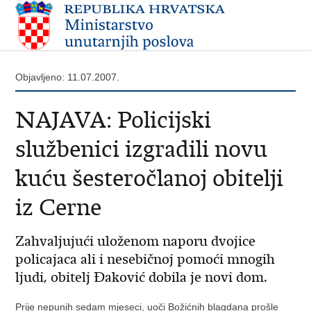
Objavljeno: 11.07.2007.
NAJAVA: Policijski
službenici izgradili novu
kuću šesteročlanoj obitelji
iz Cerne
Zahvaljujući uloženom naporu dvojice
policajaca ali i nesebičnoj pomoći mnogih
ljudi, obitelj Đaković dobila je novi dom.
Prije nepunih sedam mjeseci, uoči Božićnih blagdana prošle