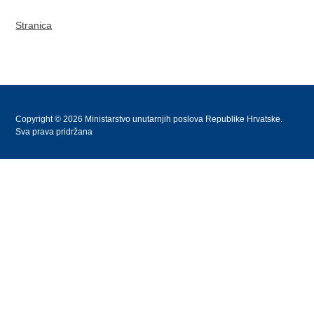
Stranica
Copyright © 2026 Ministarstvo unutarnjih poslova Republike Hrvatske.
Sva prava pridržana