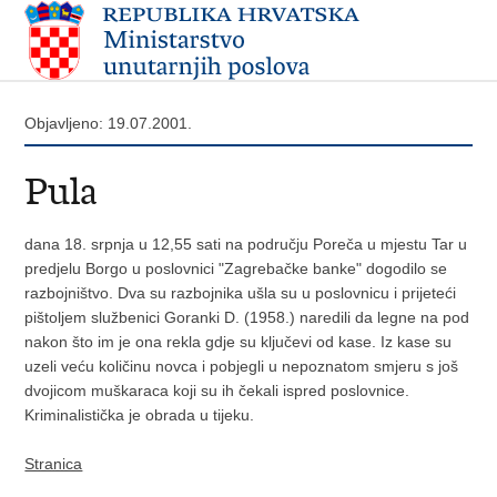
Objavljeno: 19.07.2001.
Pula
dana 18. srpnja u 12,55 sati na području Poreča u mjestu Tar u
predjelu Borgo u poslovnici "Zagrebačke banke" dogodilo se
razbojništvo. Dva su razbojnika ušla su u poslovnicu i prijeteći
pištoljem službenici Goranki D. (1958.) naredili da legne na pod
nakon što im je ona rekla gdje su ključevi od kase. Iz kase su
uzeli veću količinu novca i pobjegli u nepoznatom smjeru s još
dvojicom muškaraca koji su ih čekali ispred poslovnice.
Kriminalistička je obrada u tijeku.
Stranica