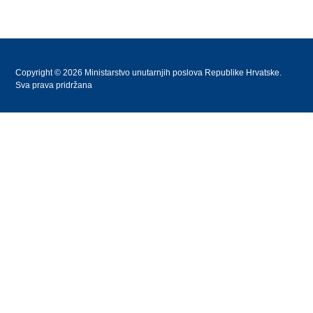
Copyright © 2026 Ministarstvo unutarnjih poslova Republike Hrvatske.
Sva prava pridržana