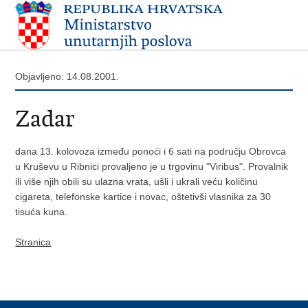
Objavljeno: 14.08.2001.
Zadar
dana 13. kolovoza između ponoći i 6 sati na području Obrovca
u Kruševu u Ribnici provaljeno je u trgovinu "Viribus". Provalnik
ili više njih obili su ulazna vrata, ušli i ukrali veću količinu
cigareta, telefonske kartice i novac, oštetivši vlasnika za 30
tisuća kuna.
Stranica