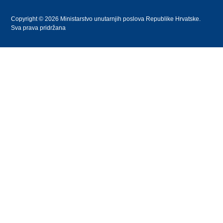
Copyright © 2026 Ministarstvo unutarnjih poslova Republike Hrvatske.
Sva prava pridržana