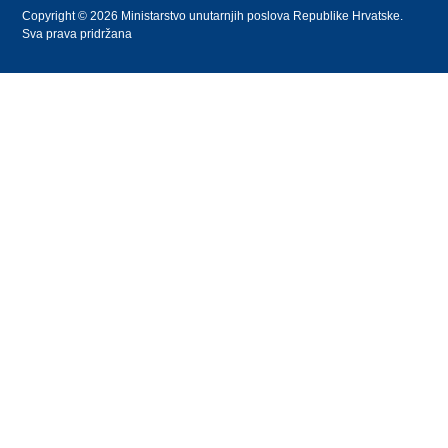
Copyright © 2026 Ministarstvo unutarnjih poslova Republike Hrvatske.
Sva prava pridržana