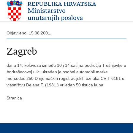
Objavljeno: 15.08.2001.
Zagreb
dana 14. kolovoza između 10 i 14 sati na području Trešnjevke u
Andrašecovoj ulici ukraden je osobni automobil marke
mercedes 250 D njemačkih registracijskih oznaka CV-T 6181 u
vlasništvu Dejana T. (1981.) vrijedan 50 tisuća kuna.
Stranica