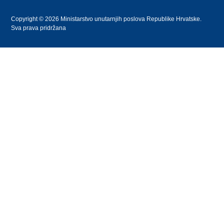
Copyright © 2026 Ministarstvo unutarnjih poslova Republike Hrvatske.
Sva prava pridržana