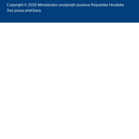
Copyright © 2026 Ministarstvo unutarnjih poslova Republike Hrvatske.
Sva prava pridržana