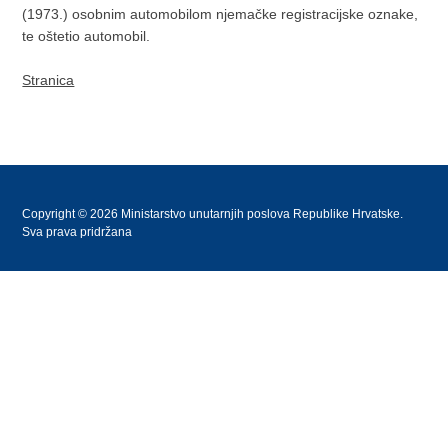
(1973.) osobnim automobilom njemačke registracijske oznake,
te oštetio automobil.
Stranica
Copyright © 2026 Ministarstvo unutarnjih poslova Republike Hrvatske.
Sva prava pridržana