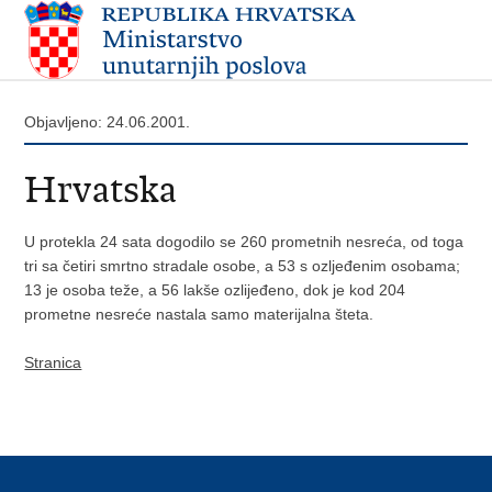
Objavljeno: 24.06.2001.
Hrvatska
U protekla 24 sata dogodilo se 260 prometnih nesreća, od toga
tri sa četiri smrtno stradale osobe, a 53 s ozljeđenim osobama;
13 je osoba teže, a 56 lakše ozlijeđeno, dok je kod 204
prometne nesreće nastala samo materijalna šteta.
Stranica