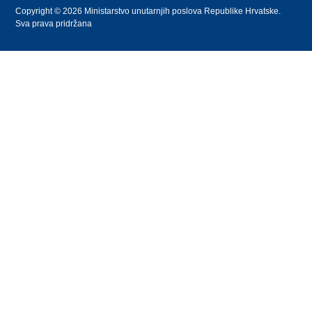
Copyright © 2026 Ministarstvo unutarnjih poslova Republike Hrvatske.
Sva prava pridržana