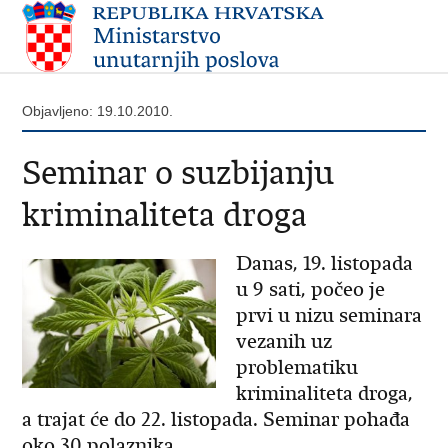
Objavljeno: 19.10.2010.
Seminar o suzbijanju
kriminaliteta droga
Danas, 19. listopada
u 9 sati, počeo je
prvi u nizu seminara
vezanih uz
problematiku
kriminaliteta droga,
a trajat će do 22. listopada. Seminar pohađa
oko 30 polaznika