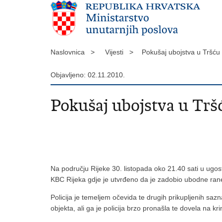
Naslovnica >
Vijesti >
Pokušaj ubojstva u Tršć
Objavljeno: 02.11.2010.
Pokušaj ubojstva u Trš
Na području Rijeke 30. listopada oko 21.40 sati u ugos
KBC Rijeka gdje je utvrđeno da je zadobio ubodne rane
Policija je temeljem očevida te drugih prikupljenih sazn
objekta, ali ga je policija brzo pronašla te dovela na kri