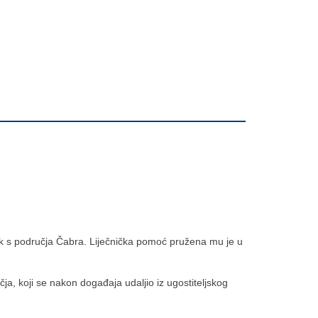
njak s područja Čabra. Liječnička pomoć pružena mu je u
čja, koji se nakon događaja udaljio iz ugostiteljskog