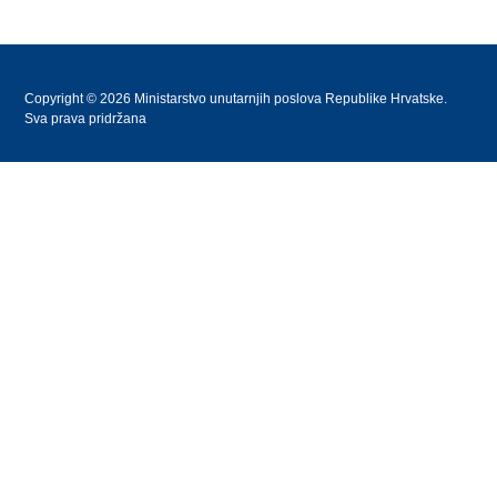
Copyright © 2026 Ministarstvo unutarnjih poslova Republike Hrvatske.
Sva prava pridržana