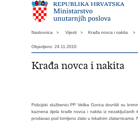
Naslovnica >
Vijesti >
Krađa novca i nakita >
Objavljeno: 24.11.2010.
Krađa novca i nakita
Policijski službenici PP Velika Gorica dovršili su kr
kaznena djela krađe novca i nakita iz nezaključanih 
prodavao pod lomljeno zlato u lokalnim zlatarnicama. 