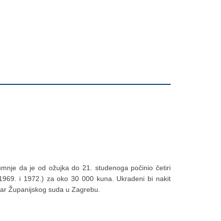
sumnje da je od ožujka do 21. studenoga počinio četiri
 1969. i 1972.) za oko 30 000 kuna. Ukradeni bi nakit
ntar Županijskog suda u Zagrebu.