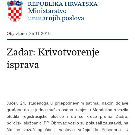
Objavljeno: 25.11.2010.
Zadar: Krivotvorenje
isprava
Jučer, 24. studenoga u prijepodnevnim satima, nakon dojave
građana da je jedna muška osoba u mjestu Mandalina s vozila
otuđila registracijske pločice i da se kreće prema Zadru,
policijski službenici PP Obrovac vozilo su pokušali zaustaviti, na
što se vozač oglušio i nastavio vožnju do Posedarja. U