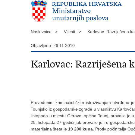
Naslovnica >
Vijesti >
Karlovac: Razriješena k
Objavljeno: 26.11.2010.
Karlovac: Razriješena k
Provedenim kriminalističkim istraživanjem utvrđeno je
Tounjsko iz gospodarske zgrade u vlasništvu Karlovčanin
listopada u mjestu Gerovo, općina Tounj, provalio je u 
25. listopada 27-godišnjak provalio je i u gospodarsku 
materijalna šteta je
19 200 kuna
. Protiv počinitelja