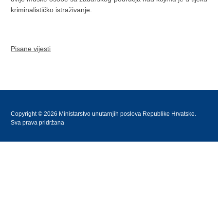
kriminalističko istraživanje.
Pisane vijesti
Copyright © 2026 Ministarstvo unutarnjih poslova Republike Hrvatske.
Sva prava pridržana