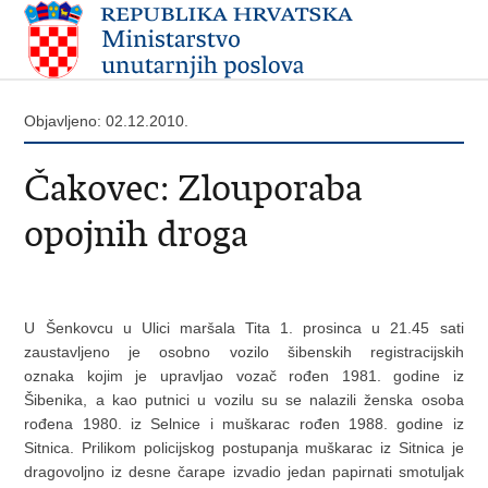
Objavljeno: 02.12.2010.
Čakovec: Zlouporaba
opojnih droga
U Šenkovcu u Ulici maršala Tita 1. prosinca u 21.45 sati
zaustavljeno je osobno vozilo šibenskih registracijskih
oznaka kojim je upravljao vozač rođen 1981. godine iz
Šibenika, a kao putnici u vozilu su se nalazili ženska osoba
rođena 1980. iz Selnice i muškarac rođen 1988. godine iz
Sitnica. Prilikom policijskog postupanja muškarac iz Sitnica je
dragovoljno iz desne čarape izvadio jedan papirnati smotuljak