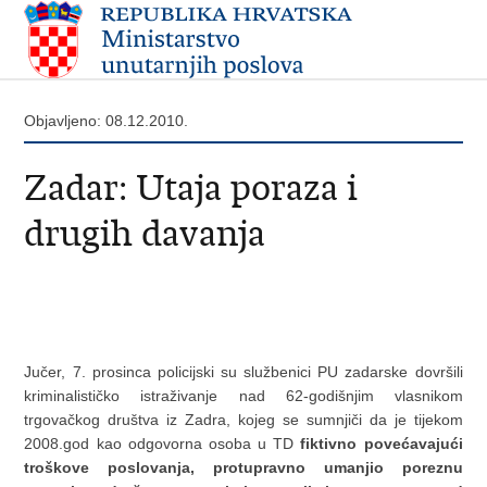
Objavljeno: 08.12.2010.
Zadar: Utaja poraza i
drugih davanja
Jučer, 7. prosinca policijski su službenici PU zadarske dovršili
kriminalističko istraživanje nad 62-godišnjim vlasnikom
trgovačkog društva iz Zadra, kojeg se sumnjiči da je tijekom
2008.god kao odgovorna osoba u TD
fiktivno povećavajući
troškove poslovanja, protupravno umanjio poreznu