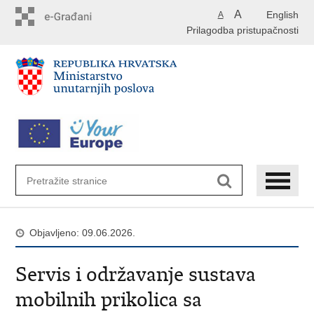
Preskoči
A
English
A
na
Prilagodba pristupačnosti
glavni
sadržaj
Objavljeno: 09.06.2026.
Servis i održavanje sustava
mobilnih prikolica sa