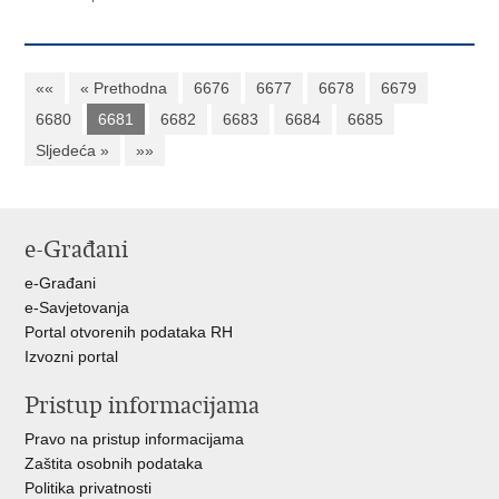
««
« Prethodna
6676
6677
6678
6679
6680
6681
6682
6683
6684
6685
Sljedeća »
»»
e-Građani
e-Građani
e-Savjetovanja
Portal otvorenih podataka RH
Izvozni portal
Pristup informacijama
Pravo na pristup informacijama
Zaštita osobnih podataka
Politika privatnosti