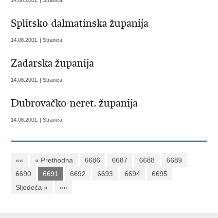
14.08.2001. | Stranica
Splitsko-dalmatinska županija
14.08.2001. | Stranica
Zadarska županija
14.08.2001. | Stranica
Dubrovačko-neret. županija
14.08.2001. | Stranica
««
« Prethodna
6686
6687
6688
6689
6690
6691
6692
6693
6694
6695
Sljedeća »
»»