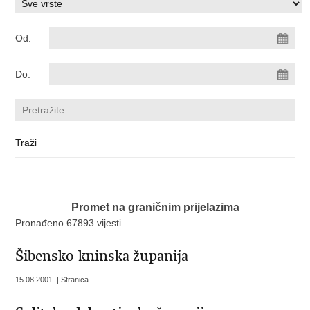
Od:
Do:
Promet na graničnim prijelazima
Pronađeno 67893 vijesti.
Šibensko-kninska županija
15.08.2001. | Stranica