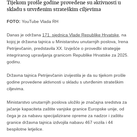
Tijekom prošle godine provedene su aktivnosti u
skladu s utvrđenim strateškim ciljevima
FOTO:
YouTube Vlada RH
Danas je održana
171. sjednica Vlade Republike Hrvatske
, na
kojoj je državna tajnica u Ministarstvu unutarnjih poslova, Irena
Petrijevčanin, predstavila XX. Izvješće o provedbi strategije
integriranog upravljanja granicom Republike Hrvatske za 2025.
godinu.
Državna tajnica Petrijevčanin izvijestila je da su tijekom prošle
godine provedene aktivnosti u skladu s utvrđenim strateškim
ciljevima.
Ministarstvo unutarnjih poslova uložilo je značajna sredstva za
jačanje kapaciteta zaštite vanjske granice Europske unije, od
čega je za nabavu specijalizirane opreme za nadzor i zaštitu
granice državna tajnica izdvojila nabavu 467 vozila i 44
bespilotne letjelice.