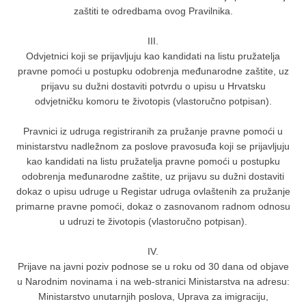
zaštiti te odredbama ovog Pravilnika.
III.
Odvjetnici koji se prijavljuju kao kandidati na listu pružatelja
pravne pomoći u postupku odobrenja međunarodne zaštite, uz
prijavu su dužni dostaviti potvrdu o upisu u Hrvatsku
odvjetničku komoru te životopis (vlastoručno potpisan).
Pravnici iz udruga registriranih za pružanje pravne pomoći u
ministarstvu nadležnom za poslove pravosuđa koji se prijavljuju
kao kandidati na listu pružatelja pravne pomoći u postupku
odobrenja međunarodne zaštite, uz prijavu su dužni dostaviti
dokaz o upisu udruge u Registar udruga ovlaštenih za pružanje
primarne pravne pomoći, dokaz o zasnovanom radnom odnosu
u udruzi te životopis (vlastoručno potpisan).
IV.
Prijave na javni poziv podnose se u roku od 30 dana od objave
u Narodnim novinama i na web-stranici Ministarstva na adresu:
Ministarstvo unutarnjih poslova, Uprava za imigraciju,