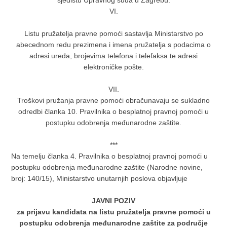
VI.
Listu pružatelja pravne pomoći sastavlja Ministarstvo po
abecednom redu prezimena i imena pružatelja s podacima o
adresi ureda, brojevima telefona i telefaksa te adresi
elektroničke pošte.
VII.
Troškovi pružanja pravne pomoći obračunavaju se sukladno
odredbi članka 10. Pravilnika o besplatnoj pravnoj pomoći u
postupku odobrenja međunarodne zaštite.
***
Na temelju članka 4. Pravilnika o besplatnoj pravnoj pomoći u
postupku odobrenja međunarodne zaštite (Narodne novine,
broj: 140/15), Ministarstvo unutarnjih poslova objavljuje
JAVNI POZIV
za prijavu kandidata na listu pružatelja pravne pomoći u
postupku odobrenja međunarodne zaštite za područje