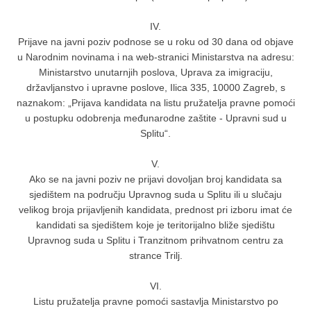
IV.
Prijave na javni poziv podnose se u roku od 30 dana od objave
u Narodnim novinama i na web-stranici Ministarstva na adresu:
Ministarstvo unutarnjih poslova, Uprava za imigraciju,
državljanstvo i upravne poslove, Ilica 335, 10000 Zagreb, s
naznakom: „Prijava kandidata na listu pružatelja pravne pomoći
u postupku odobrenja međunarodne zaštite - Upravni sud u
Splitu“.
V.
Ako se na javni poziv ne prijavi dovoljan broj kandidata sa
sjedištem na području Upravnog suda u Splitu ili u slučaju
velikog broja prijavljenih kandidata, prednost pri izboru imat će
kandidati sa sjedištem koje je teritorijalno bliže sjedištu
Upravnog suda u Splitu i Tranzitnom prihvatnom centru za
strance Trilj.
VI.
Listu pružatelja pravne pomoći sastavlja Ministarstvo po