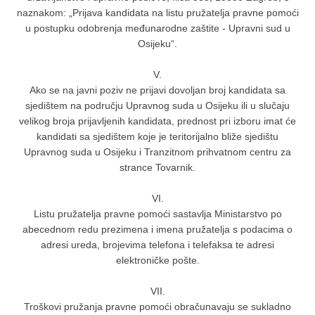
naznakom: „Prijava kandidata na listu pružatelja pravne pomoći
u postupku odobrenja međunarodne zaštite - Upravni sud u
Osijeku“.
V.
Ako se na javni poziv ne prijavi dovoljan broj kandidata sa
sjedištem na području Upravnog suda u Osijeku ili u slučaju
velikog broja prijavljenih kandidata, prednost pri izboru imat će
kandidati sa sjedištem koje je teritorijalno bliže sjedištu
Upravnog suda u Osijeku i Tranzitnom prihvatnom centru za
strance Tovarnik.
VI.
Listu pružatelja pravne pomoći sastavlja Ministarstvo po
abecednom redu prezimena i imena pružatelja s podacima o
adresi ureda, brojevima telefona i telefaksa te adresi
elektroničke pošte.
VII.
Troškovi pružanja pravne pomoći obračunavaju se sukladno