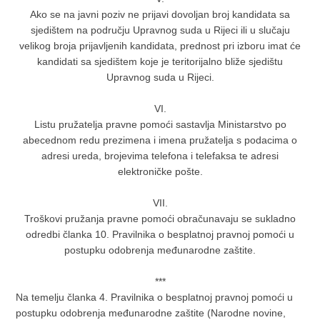
Ako se na javni poziv ne prijavi dovoljan broj kandidata sa
sjedištem na području Upravnog suda u Rijeci ili u slučaju
velikog broja prijavljenih kandidata, prednost pri izboru imat će
kandidati sa sjedištem koje je teritorijalno bliže sjedištu
Upravnog suda u Rijeci.
VI.
Listu pružatelja pravne pomoći sastavlja Ministarstvo po
abecednom redu prezimena i imena pružatelja s podacima o
adresi ureda, brojevima telefona i telefaksa te adresi
elektroničke pošte.
VII.
Troškovi pružanja pravne pomoći obračunavaju se sukladno
odredbi članka 10. Pravilnika o besplatnoj pravnoj pomoći u
postupku odobrenja međunarodne zaštite.
***
Na temelju članka 4. Pravilnika o besplatnoj pravnoj pomoći u
postupku odobrenja međunarodne zaštite (Narodne novine,