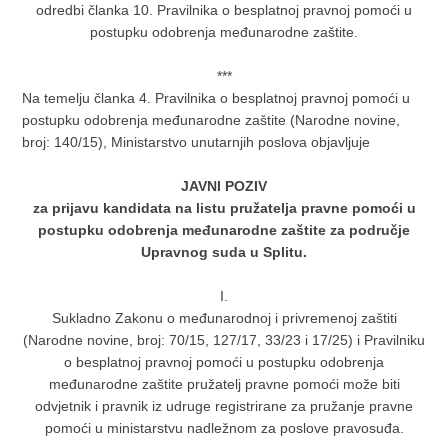
odredbi članka 10. Pravilnika o besplatnoj pravnoj pomoći u
postupku odobrenja međunarodne zaštite.
***
Na temelju članka 4. Pravilnika o besplatnoj pravnoj pomoći u
postupku odobrenja međunarodne zaštite (Narodne novine,
broj: 140/15), Ministarstvo unutarnjih poslova objavljuje
JAVNI POZIV
za prijavu kandidata na listu pružatelja pravne pomoći u
postupku odobrenja međunarodne zaštite za područje
Upravnog suda u Splitu.
I.
Sukladno Zakonu o međunarodnoj i privremenoj zaštiti
(Narodne novine, broj: 70/15, 127/17, 33/23 i 17/25) i Pravilniku
o besplatnoj pravnoj pomoći u postupku odobrenja
međunarodne zaštite pružatelj pravne pomoći može biti
odvjetnik i pravnik iz udruge registrirane za pružanje pravne
pomoći u ministarstvu nadležnom za poslove pravosuđa.