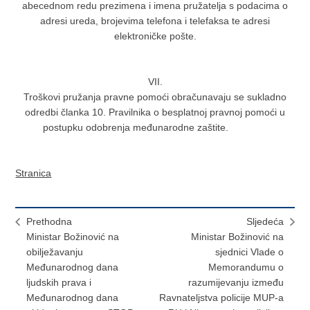
abecednom redu prezimena i imena pružatelja s podacima o
adresi ureda, brojevima telefona i telefaksa te adresi
elektroničke pošte.
VII.
Troškovi pružanja pravne pomoći obračunavaju se sukladno
odredbi članka 10. Pravilnika o besplatnoj pravnoj pomoći u
postupku odobrenja međunarodne zaštite.
Stranica
Prethodna
Sljedeća
Ministar Božinović na
Ministar Božinović na
obilježavanju
sjednici Vlade o
Međunarodnog dana
Memorandumu o
ljudskih prava i
razumijevanju između
Međunarodnog dana
Ravnateljstva policije MUP-a