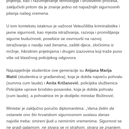
prijetnja, kao i razumijevanje tehnologije i društvenih procesa,
zaključivši pritom da je znanje jedno od najvažnijih sigurnosnih
pitanja našeg vremena.
U tom kontekstu istaknuo je važnost Veleučilišta kriminalistike i
javne sigurnosti, kao mjesta istraživanja, razvoja i promišljanja
sigurne budućnosti, posebice se osvrnuvši na razvoj
istraživanja o nasilju nad ženama, zaštiti djece, zločinima iz
mržnje, hibridnim prijetnjama i drugim izazovima koji traže puno
više od klasičnog policijskog odgovora.
Najuspješnije studentice ove generacije su
Arijana Marija
Matić
(studentica iz građanstva), koja je dobila najveću pohvalu
(summa cum laude) i
Anita Križanović
, policijska službenica
Policijske uprave brodsko-posavske, koja je dobila pohvalu
(cum laude), a pohvalnice im je dodijelio ministar Božinović.
Ministar je zaključno poručio diplomantima: „
Vama želim da
ostanete ono što hrvatskom sigurnosnom sustavu danas
najviše treba: smireni ljudi u nemirnim vremenima. Sigurnost se
ne gradi galamom, ne stvara se ni strahom, stvara se znanjem,