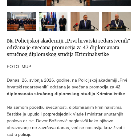
Na Policijskoj akademiji „Prvi hrvatski redarstvenik“
održana je svečana promocija za 42 diplomanata
stručnog diplomskog studija Kriminalistike
FOTO: MUP
Danas, 26. svibnja 2026. godine, na Policijskoj akademiji „Prvi
hrvatski redarstvenik“ održana je svečana promocija za
42
diplomanata stručnog diplomskog studija Kriminalistike
.
Na samom početku svečanosti, diplomiranim kriminalistima
čestitke je uputio i potpredsjednik Vlade i ministar unutarnjih
poslova dr. sc. Davor Božinović naglasivši kako njihovo
obrazovanje ne završava danas, već se nastavlja kroz život i
rad u policiji.