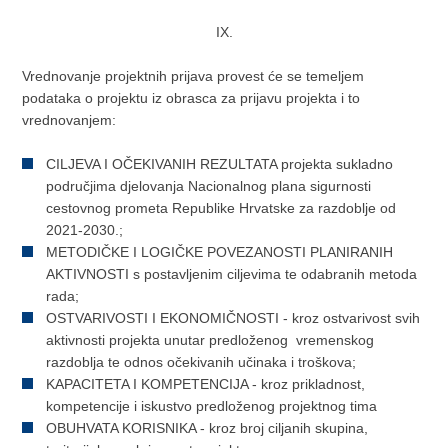
IX.
Vrednovanje projektnih prijava provest će se temeljem
podataka o projektu iz obrasca za prijavu projekta i to
vrednovanjem:
CILJEVA I OČEKIVANIH REZULTATA projekta sukladno
područjima djelovanja Nacionalnog plana sigurnosti
cestovnog prometa Republike Hrvatske za razdoblje od
2021-2030.;
METODIČKE I LOGIČKE POVEZANOSTI PLANIRANIH
AKTIVNOSTI s postavljenim ciljevima te odabranih metoda
rada;
OSTVARIVOSTI I EKONOMIČNOSTI - kroz ostvarivost svih
aktivnosti projekta unutar predloženog vremenskog
razdoblja te odnos očekivanih učinaka i troškova;
KAPACITETA I KOMPETENCIJA - kroz prikladnost,
kompetencije i iskustvo predloženog projektnog tima
OBUHVATA KORISNIKA - kroz broj ciljanih skupina,