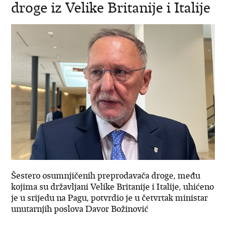
droge iz Velike Britanije i Italije
Šestero osumnjičenih preprodavača droge, među
kojima su državljani Velike Britanije i Italije, uhićeno
je u srijedu na Pagu, potvrdio je u četvrtak ministar
unutarnjih poslova Davor Božinović