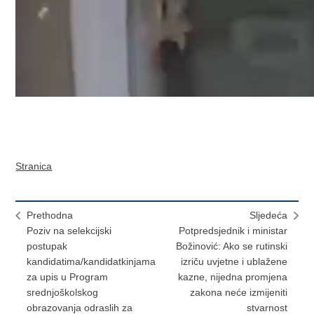
Stranica
Prethodna
Sljedeća
Poziv na selekcijski
Potpredsjednik i ministar
postupak
Božinović: Ako se rutinski
kandidatima/kandidatkinjama
izriču uvjetne i ublažene
za upis u Program
kazne, nijedna promjena
srednjoškolskog
zakona neće izmijeniti
obrazovanja odraslih za
stvarnost