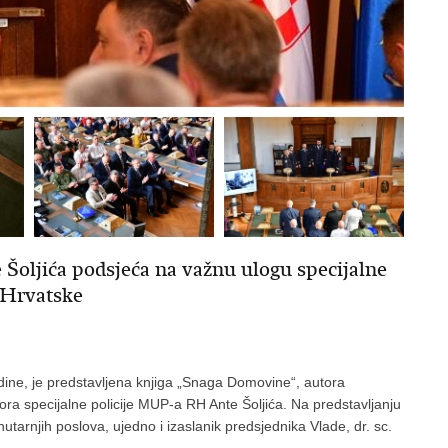
Šoljića podsjeća na važnu ulogu specijalne
 Hrvatske
dine, je predstavljena knjiga „Snaga Domovine“, autora
a specijalne policije MUP-a RH Ante Šoljića. Na predstavljanju
utarnjih poslova, ujedno i izaslanik predsjednika Vlade, dr. sc.