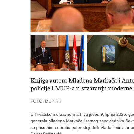
Knjiga autora Mladena Markača i Ante 
policije i MUP-a u stvaranju moderne
FOTO: MUP RH
U Hrvatskom državnom arhivu jučer, 9. lipnja 2026. go
generala Mladena Markača i ratnog zapovjednika Sektor
se prisutnima obratio potpredsjednik Vlade i ministar un