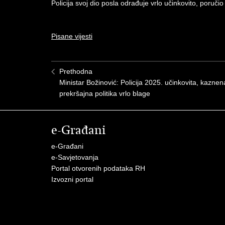
Policija svoj dio posla odrađuje vrlo učinkovito, poručio
Pisane vijesti
Prethodna
Ministar Božinović: Policija 2025. učinkovita, kaznena
prekršajna politika vrlo blage
e-Građani
e-Građani
e-Savjetovanja
Portal otvorenih podataka RH
Izvozni portal