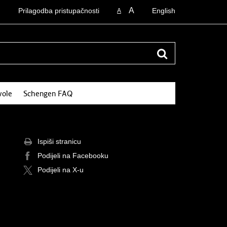
A
Prilagodba pristupačnosti
English
A
vole
Schengen FAQ
Ispiši stranicu
Podijeli na Facebooku
Podijeli na X-u