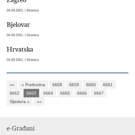
Zagreb
04.09.2001. | Stranica
Bjelovar
04.09.2001. | Stranica
Hrvatska
04.09.2001. | Stranica
««
« Prethodna
6658
6659
6660
6661
6662
6663
6664
6665
6666
6667
Sljedeća »
»»
e-Građani