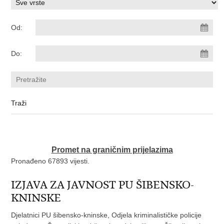
Od:
Do:
Promet na graničnim prijelazima
Pronađeno 67893 vijesti.
IZJAVA ZA JAVNOST PU ŠIBENSKO-
KNINSKE
Djelatnici PU šibensko-kninske, Odjela kriminalističke policije