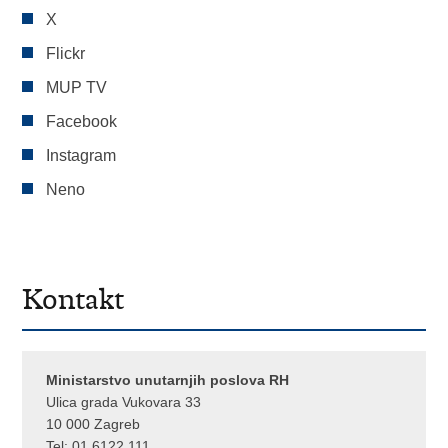
X
Flickr
MUP TV
Facebook
Instagram
Neno
Kontakt
Ministarstvo unutarnjih poslova RH
Ulica grada Vukovara 33
10 000 Zagreb
Tel:
01 6122 111