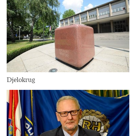
Djelokrug