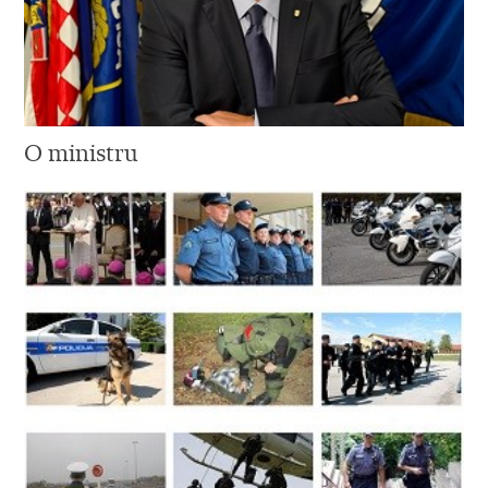
O ministru