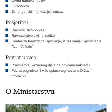
Javna nabava i pozivi
EU fondovi
Schengenski informacijski sustav
Posjetite i...
Ravnateljstvo policije
Ravnateljstvo civilne zaštite
Centar za forenzična ispitivanja, istraživanja i vještačenja
"Ivan Vučetić"
Povrat novca
Pravo žrtve kaznenog djela na novčanu naknadu
Povrat pogrešno ili više uplaćenog novca u Državni
proračun
O Ministarstvu