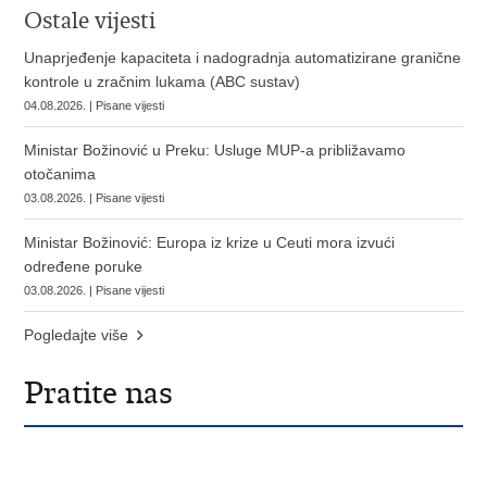
Ostale vijesti
Unaprjeđenje kapaciteta i nadogradnja automatizirane granične
kontrole u zračnim lukama (ABC sustav)
04.08.2026. | Pisane vijesti
Ministar Božinović u Preku: Usluge MUP-a približavamo
otočanima
03.08.2026. | Pisane vijesti
Ministar Božinović: Europa iz krize u Ceuti mora izvući
određene poruke
03.08.2026. | Pisane vijesti
Pogledajte više
Pratite nas