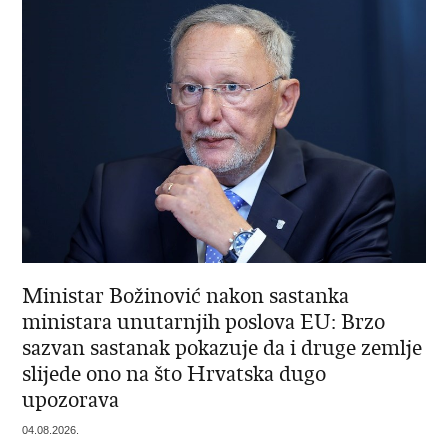
Ministar Božinović nakon sastanka
ministara unutarnjih poslova EU: Brzo
sazvan sastanak pokazuje da i druge zemlje
slijede ono na što Hrvatska dugo
upozorava
04.08.2026.