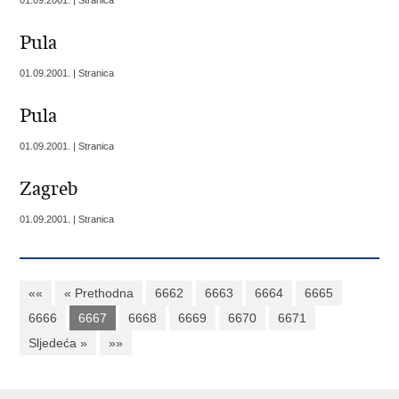
01.09.2001. | Stranica
Pula
01.09.2001. | Stranica
Pula
01.09.2001. | Stranica
Zagreb
01.09.2001. | Stranica
««
« Prethodna
6662
6663
6664
6665
6666
6667
6668
6669
6670
6671
Sljedeća »
»»