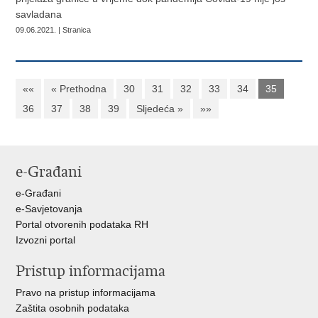
savladana
09.06.2021. | Stranica
««
« Prethodna
30
31
32
33
34
35
36
37
38
39
Sljedeća »
»»
e-Građani
e-Građani
e-Savjetovanja
Portal otvorenih podataka RH
Izvozni portal
Pristup informacijama
Pravo na pristup informacijama
Zaštita osobnih podataka