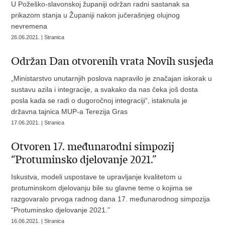
U Požeško-slavonskoj županiji održan radni sastanak sa
prikazom stanja u Županiji nakon jučerašnjeg olujnog
nevremena
26.06.2021. | Stranica
Održan Dan otvorenih vrata Novih susjeda
„Ministarstvo unutarnjih poslova napravilo je značajan iskorak u
sustavu azila i integracije, a svakako da nas čeka još dosta
posla kada se radi o dugoročnoj integraciji“, istaknula je
državna tajnica MUP-a Terezija Gras
17.06.2021. | Stranica
Otvoren 17. međunarodni simpozij
“Protuminsko djelovanje 2021.”
Iskustva, modeli uspostave te upravljanje kvalitetom u
protuminskom djelovanju bile su glavne teme o kojima se
razgovaralo prvoga radnog dana 17. međunarodnog simpozija
“Protuminsko djelovanje 2021.”
16.06.2021. | Stranica