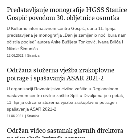
Predstavljanje monografije HGSS Stanice
Gospić povodom 30. obljetnice osnutka
U Kulturno informativnom centru Gospić, dana 11. lipnja
predstavljena je monografija „Dan je zamijenio noć, bura nam
očistila pogled“ autora Anite Bušljeta Tonković, Ivana Brlića i
Nikole Šimunića
12.06.2021. | Stranica
Održana stožerna vježba zrakoplovne
potrage i spašavanja ASAR 2021-2
U organizaciji Ravnateljstva civilne zaštite u Regionalnom
nastavnom centru civilne zaštite Split u Divuljama je u petak,
11. lipnja održana stožerna vježba zrakoplovne potrage i
spašavanja ASAR 2021-2
11.06.2021. | Stranica
Održan video sastanak glavnih direktora