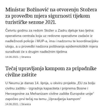
Ministar Božinović na otvorenju Stožera
za provedbu mjera sigurnosti tijekom
turističke sezone 2021.
Četvrtu godinu za redom Stožer u Zadru djeluje kao ljetna
operativna centrala koja uz redovne operativne zadaće iz
nadležnosti policije i MUP-a, ima i nadzornu te koordinacijsku
ulogu, a u provedbi nadzora poštivanja epidemioloških mjera
surađivati će s drugim nadležnim tijelima
14.06.2021. | Stranica
Tečaj upravljanja kampom za pripadnike
civilne zaštite
U Neumu je danas 14. lipnja, u okviru projekta „EU za bolju
civilnu zaštitu - izgradnja kapaciteta i priprema Bosne i
Hercegovine za Mehanizam civilne zaštite Europske unije“
započeo prvi tečaj na temu „Upravljanja kampom“
14.06.2021. | Stranica