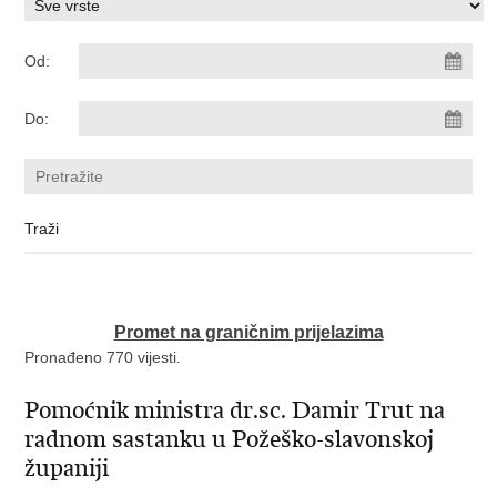
Od:
Do:
Promet na graničnim prijelazima
Pronađeno 770 vijesti.
Pomoćnik ministra dr.sc. Damir Trut na
radnom sastanku u Požeško-slavonskoj
županiji