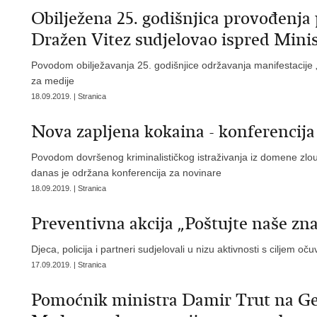
Obilježena 25. godišnjica provođenja 
Dražen Vitez sudjelovao ispred Minis
Povodom obilježavanja 25. godišnjice održavanja manifestacije 
za medije
18.09.2019. | Stranica
Nova zapljena kokaina - konferencija
Povodom dovršenog kriminalističkog istraživanja iz domene zloup
danas je održana konferencija za novinare
18.09.2019. | Stranica
Preventivna akcija „Poštujte naše zn
Djeca, policija i partneri sudjelovali u nizu aktivnosti s ciljem o
17.09.2019. | Stranica
Pomoćnik ministra Damir Trut na Ge