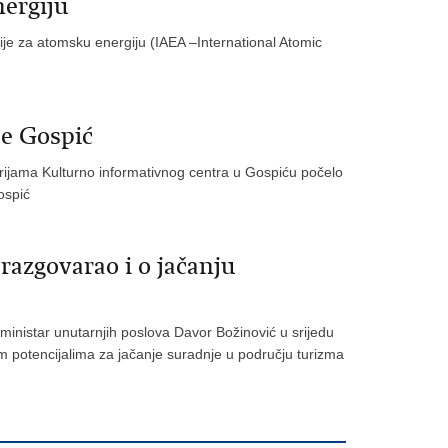
ergiju
e za atomsku energiju (IAEA –International Atomic
ce Gospić
jama Kulturno informativnog centra u Gospiću počelo
ospić
razgovarao i o jačanju
 ministar unutarnjih poslova Davor Božinović u srijedu
m potencijalima za jačanje suradnje u području turizma