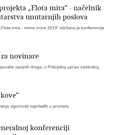
projekta „Flota mira“ - načelnik
tarstva unutarnjih poslova
„Flota mira - mirno more 2019“ održana je konferencija
 za novinare
orabe opojnih droga, u Policijskoj upravi zadarskoj,
akove“
čuvanja sigurnosti najmlađih u prometu
neralnoj konferenciji