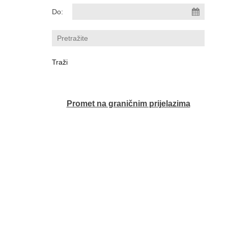
Do:
Promet na graničnim prijelazima