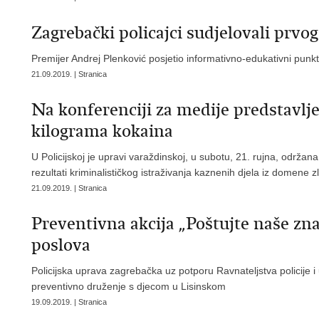
Zagrebački policajci sudjelovali prv
Premijer Andrej Plenković posjetio informativno-edukativni punk
21.09.2019. | Stranica
Na konferenciji za medije predstavlje
kilograma kokaina
U Policijskoj je upravi varaždinskoj, u subotu, 21. rujna, održan
rezultati kriminalističkog istraživanja kaznenih djela iz domene
21.09.2019. | Stranica
Preventivna akcija „Poštujte naše zn
poslova
Policijska uprava zagrebačka uz potporu Ravnateljstva policije i 
preventivno druženje s djecom u Lisinskom
19.09.2019. | Stranica