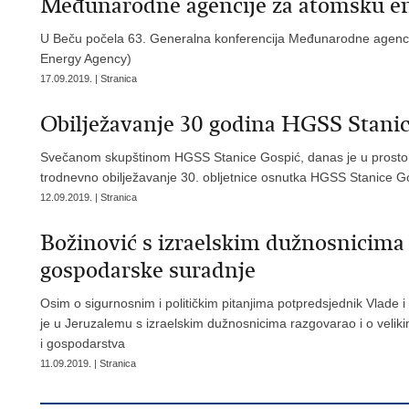
Međunarodne agencije za atomsku en
U Beču počela 63. Generalna konferencija Međunarodne agencij
Energy Agency)
17.09.2019. | Stranica
Obilježavanje 30 godina HGSS Stani
Svečanom skupštinom HGSS Stanice Gospić, danas je u prostori
trodnevno obilježavanje 30. obljetnice osnutka HGSS Stanice G
12.09.2019. | Stranica
Božinović s izraelskim dužnosnicima 
gospodarske suradnje
Osim o sigurnosnim i političkim pitanjima potpredsjednik Vlade i
je u Jeruzalemu s izraelskim dužnosnicima razgovarao i o veliki
i gospodarstva
11.09.2019. | Stranica