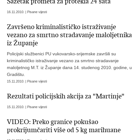
Sažetak prometa za protekla 24 sata
16.11.2010. | Pisane vijesti
Završeno kriminalističko istraživanje
vezano za smrtno stradavanje maloljetnika
iz Županje
Policijski službenici PU vukovarsko-srijemske završili su
kriminalističko istraživanje vezano za smrtno stradavanje
maloljetnog M.T. iz Županje dana 14. studenog 2010. godine, u
Gradištu.
15.11.2010. | Pisane vijesti
Rezultati policijskih akcija za "Martinje"
15.11.2010. | Pisane vijesti
VIDEO: Preko granice pokušao
prokrijumčariti više od 5 kg marihuane