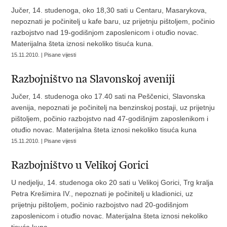
Jučer, 14. studenoga, oko 18,30 sati u Centaru, Masarykova,
nepoznati je počinitelj u kafe baru, uz prijetnju pištoljem, počinio
razbojstvo nad 19-godišnjom zaposlenicom i otuđio novac.
Materijalna šteta iznosi nekoliko tisuća kuna.
15.11.2010. | Pisane vijesti
Razbojništvo na Slavonskoj aveniji
Jučer, 14. studenoga oko 17.40 sati na Peščenici, Slavonska
avenija, nepoznati je počinitelj na benzinskoj postaji, uz prijetnju
pištoljem, počinio razbojstvo nad 47-godišnjim zaposlenikom i
otuđio novac. Materijalna šteta iznosi nekoliko tisuća kuna
15.11.2010. | Pisane vijesti
Razbojništvo u Velikoj Gorici
U nedjelju, 14. studenoga oko 20 sati u Velikoj Gorici, Trg kralja
Petra Krešimira IV., nepoznati je počinitelj u kladionici, uz
prijetnju pištoljem, počinio razbojstvo nad 20-godišnjom
zaposlenicom i otuđio novac. Materijalna šteta iznosi nekoliko