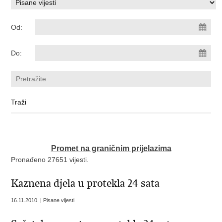
Od:
Do:
Promet na graničnim prijelazima
Pronađeno 27651 vijesti.
Kaznena djela u protekla 24 sata
16.11.2010. | Pisane vijesti