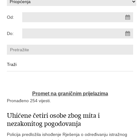
Od:
Do:
Promet na graničnim prijelazima
Pronađeno 254 vijesti.
Uhićene četiri osobe zbog mita i
nezakonitog pogodovanja
Policija predložila ishođenje Rješenja o određivanju istražnog