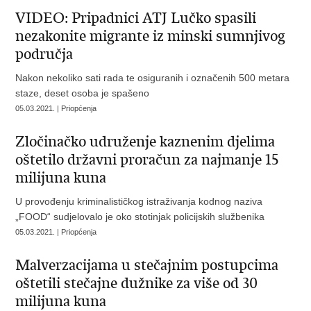
VIDEO: Pripadnici ATJ Lučko spasili
nezakonite migrante iz minski sumnjivog
područja
Nakon nekoliko sati rada te osiguranih i označenih 500 metara
staze, deset osoba je spašeno
05.03.2021. | Priopćenja
Zločinačko udruženje kaznenim djelima
oštetilo državni proračun za najmanje 15
milijuna kuna
U provođenju kriminalističkog istraživanja kodnog naziva
„FOOD“ sudjelovalo je oko stotinjak policijskih službenika
05.03.2021. | Priopćenja
Malverzacijama u stečajnim postupcima
oštetili stečajne dužnike za više od 30
milijuna kuna