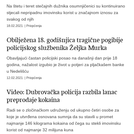
Na štetu i teret stečajnih dužnika osumnjičenici su kontinuirano
stjecali nepripadnu imovinsku korist u značajnom iznosu za
svakog od njih
18.02.2021. | Priopćenja
Obilježena 18. godišnjica tragične pogibije
policijskog službenika Željka Murka
Obavljajući častan policijski posao na današnji dan prije 18
godina, nažalost izgubio je život u potjeri za pljačkašem banke
u Nedelišću
12.02.2021. | Priopćenja
Video: Dubrovačka policija razbila lanac
preprodaje kokaina
Radi se o zločinačkom udruženju od ukupno četiri osobe za
koje je utvrđena osnovana sumnja da su stavili u promet
najmanje 146 kilograma kokaina od čega su stekli imovinsku
korist od najmanje 32 milijuna kuna