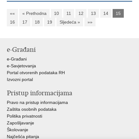
««
« Prethodna
10
11
12
13
14
15
16
17
18
19
Sljedeća »
»»
e-Građani
e-Građani
e-Savjetovanja
Portal otvorenih podataka RH
Izvozni portal
Pristup informacijama
Pravo na pristup informacijama
Zaštita osobnih podataka
Politika privatnosti
Zapošljavanje
Školovanje
Najčešća pitanja