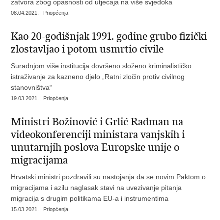
zatvora zbog opasnosti od utjecaja na više svjedoka
08.04.2021. | Priopćenja
Kao 20-godišnjak 1991. godine grubo fizički
zlostavljao i potom usmrtio civile
Suradnjom više institucija dovršeno složeno kriminalističko
istraživanje za kazneno djelo „Ratni zločin protiv civilnog
stanovništva“
19.03.2021. | Priopćenja
Ministri Božinović i Grlić Radman na
videokonferenciji ministara vanjskih i
unutarnjih poslova Europske unije o
migracijama
Hrvatski ministri pozdravili su nastojanja da se novim Paktom o
migracijama i azilu naglasak stavi na uvezivanje pitanja
migracija s drugim politikama EU-a i instrumentima
15.03.2021. | Priopćenja