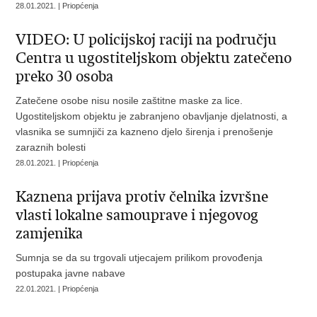
28.01.2021. | Priopćenja
VIDEO: U policijskoj raciji na području
Centra u ugostiteljskom objektu zatečeno
preko 30 osoba
Zatečene osobe nisu nosile zaštitne maske za lice.
Ugostiteljskom objektu je zabranjeno obavljanje djelatnosti, a
vlasnika se sumnjiči za kazneno djelo širenja i prenošenje
zaraznih bolesti
28.01.2021. | Priopćenja
Kaznena prijava protiv čelnika izvršne
vlasti lokalne samouprave i njegovog
zamjenika
Sumnja se da su trgovali utjecajem prilikom provođenja
postupaka javne nabave
22.01.2021. | Priopćenja