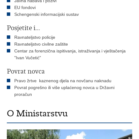
Javna nabava i pozivi
EU fondovi
Schengenski informacijski sustav
Posjetite i...
Ravnateljstvo policije
Ravnateljstvo civilne zaštite
Centar za forenzična ispitivanja, istraživanja i vještačenja
"Ivan Vučetić"
Povrat novca
Pravo žrtve kaznenog djela na novčanu naknadu
Povrat pogrešno ili više uplaćenog novca u Državni
proračun
O Ministarstvu