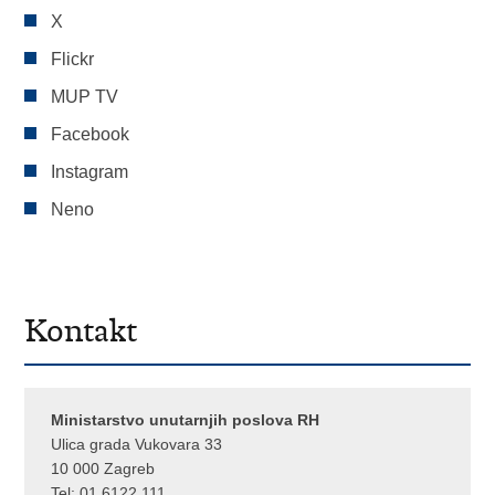
X
Flickr
MUP TV
Facebook
Instagram
Neno
Kontakt
Ministarstvo unutarnjih poslova RH
Ulica grada Vukovara 33
10 000 Zagreb
Tel:
01 6122 111