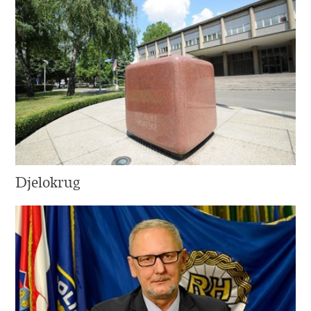
Djelokrug