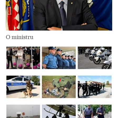
O ministru