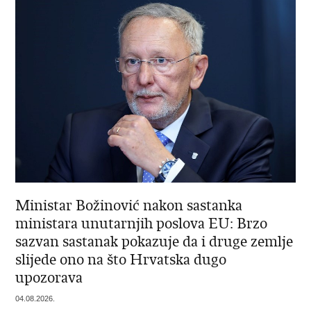
Ministar Božinović nakon sastanka
ministara unutarnjih poslova EU: Brzo
sazvan sastanak pokazuje da i druge zemlje
slijede ono na što Hrvatska dugo
upozorava
04.08.2026.