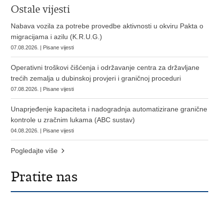
Ostale vijesti
Nabava vozila za potrebe provedbe aktivnosti u okviru Pakta o
migracijama i azilu (K.R.U.G.)
07.08.2026. | Pisane vijesti
Operativni troškovi čišćenja i održavanje centra za državljane
trećih zemalja u dubinskoj provjeri i graničnoj proceduri
07.08.2026. | Pisane vijesti
Unaprjeđenje kapaciteta i nadogradnja automatizirane granične
kontrole u zračnim lukama (ABC sustav)
04.08.2026. | Pisane vijesti
Pogledajte više
Pratite nas