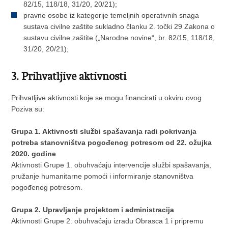
82/15, 118/18, 31/20, 20/21);
pravne osobe iz kategorije temeljnih operativnih snaga
sustava civilne zaštite sukladno članku 2. točki 29 Zakona o
sustavu civilne zaštite („Narodne novine“, br. 82/15, 118/18,
31/20, 20/21);
3. Prihvatljive aktivnosti
Prihvatljive aktivnosti koje se mogu financirati u okviru ovog
Poziva su:
Grupa 1. Aktivnosti službi spašavanja radi pokrivanja
potreba stanovništva pogođenog potresom od 22. ožujka
2020. godine
Aktivnosti Grupe 1. obuhvaćaju intervencije službi spašavanja,
pružanje humanitarne pomoći i informiranje stanovništva
pogođenog potresom.
Grupa 2. Upravljanje projektom i administracija
Aktivnosti Grupe 2. obuhvaćaju izradu Obrasca 1 i pripremu