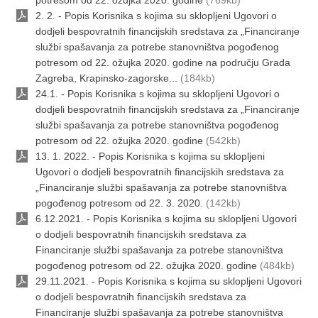
2. 2. - Popis Korisnika s kojima su sklopljeni Ugovori o
dodjeli bespovratnih financijskih sredstava za „Financiranje
službi spašavanja za potrebe stanovništva pogođenog
potresom od 22. ožujka 2020. godine na području Grada
Zagreba, Krapinsko-zagorske...
(184kb)
24.1. - Popis Korisnika s kojima su sklopljeni Ugovori o
dodjeli bespovratnih financijskih sredstava za „Financiranje
službi spašavanja za potrebe stanovništva pogođenog
potresom od 22. ožujka 2020. godine
(542kb)
13. 1. 2022. - Popis Korisnika s kojima su sklopljeni
Ugovori o dodjeli bespovratnih financijskih sredstava za
„Financiranje službi spašavanja za potrebe stanovništva
pogođenog potresom od 22. 3. 2020.
(142kb)
6.12.2021. - Popis Korisnika s kojima su sklopljeni Ugovori
o dodjeli bespovratnih financijskih sredstava za
Financiranje službi spašavanja za potrebe stanovništva
pogođenog potresom od 22. ožujka 2020. godine
(484kb)
29.11.2021. - Popis Korisnika s kojima su sklopljeni Ugovori
o dodjeli bespovratnih financijskih sredstava za
Financiranje službi spašavanja za potrebe stanovništva