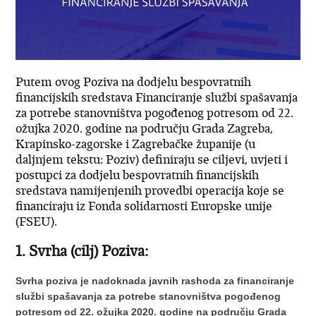
Putem ovog Poziva na dodjelu bespovratnih
financijskih sredstava Financiranje službi spašavanja
za potrebe stanovništva pogođenog potresom od 22.
ožujka 2020. godine na području Grada Zagreba,
Krapinsko-zagorske i Zagrebačke županije (u
daljnjem tekstu: Poziv) definiraju se ciljevi, uvjeti i
postupci za dodjelu bespovratnih financijskih
sredstava namijenjenih provedbi operacija koje se
financiraju iz Fonda solidarnosti Europske unije
(FSEU).
1. Svrha (cilj) Poziva:
Svrha poziva je nadoknada javnih rashoda za financiranje
službi spašavanja za potrebe stanovništva pogođenog
potresom od 22. ožujka 2020. godine na području Grada