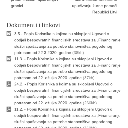
granici
upućivanju žurne pomoći
Republici Litvi
Dokumenti i linkovi
3.5.- Popis Korisnika s kojima su sklopljeni Ugovori o
dodjeli bespovratnih financijskih sredstava za „Financiranje
službi spašavanja za potrebe stanovništva pogođenog
potresom od 22.3.2020. godine
(38kb)
11.3. - Popis Korisnika s kojima su sklopljeni Ugovori o
dodjeli bespovratnih financijskih sredstava za „Financiranje
službi spašavanja za potrebe stanovništva pogođenog
potresom od 22. ožujka 2020. godine
(37kb)
24.2. - Popis Korisnika s kojima su sklopljeni Ugovori o
dodjeli bespovratnih financijskih sredstava za „Financiranje
službi spašavanja za potrebe stanovništva pogođenog
potresom od 22. ožujka 2020. godine
(266kb)
11.2. - Popis Korisnika s kojima su sklopljeni Ugovori o
dodjeli bespovratnih financijskih sredstava za „Financiranje
službi spašavanja za potrebe stanovništva pogođenog
potresom od 22. ožujka 2020. godine
(769kb)