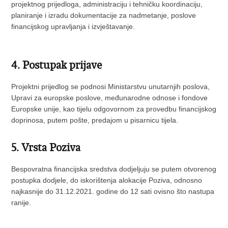
projektnog prijedloga, administraciju i tehničku koordinaciju,
planiranje i izradu dokumentacije za nadmetanje, poslove
financijskog upravljanja i izvještavanje.
4. Postupak prijave
Projektni prijedlog se podnosi Ministarstvu unutarnjih poslova,
Upravi za europske poslove, međunarodne odnose i fondove
Europske unije, kao tijelu odgovornom za provedbu financijskog
doprinosa, putem pošte, predajom u pisarnicu tijela.
5. Vrsta Poziva
Bespovratna financijska sredstva dodjeljuju se putem otvorenog
postupka dodjele, do iskorištenja alokacije Poziva, odnosno
najkasnije do 31.12.2021. godine do 12 sati ovisno što nastupa
ranije.