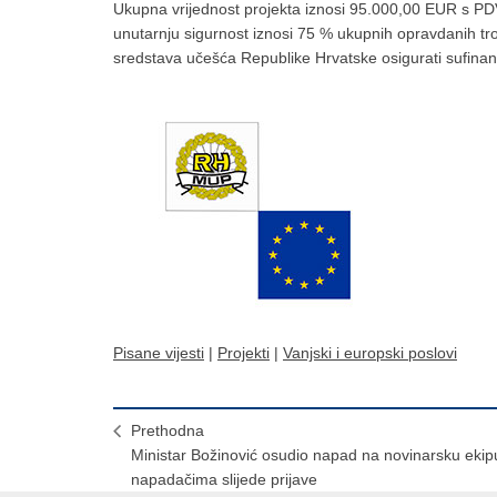
Ukupna vrijednost projekta iznosi 95.000,00 EUR s PD
unutarnju sigurnost iznosi 75 % ukupnih opravdanih t
sredstava učešća Republike Hrvatske osigurati sufinan
Pisane vijesti
|
Projekti
|
Vanjski i europski poslovi
Prethodna
Ministar Božinović osudio napad na novinarsku ekip
napadačima slijede prijave