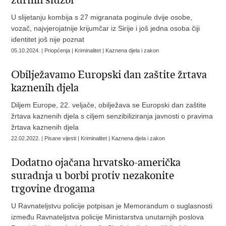
žurnih službi
U slijetanju kombija s 27 migranata poginule dvije osobe,
vozač, najvjerojatnije krijumčar iz Sirije i još jedna osoba čiji
identitet još nije poznat
05.10.2024. | Priopćenja | Kriminalitet | Kaznena djela i zakon
Obilježavamo Europski dan zaštite žrtava
kaznenih djela
Diljem Europe, 22. veljače, obilježava se Europski dan zaštite
žrtava kaznenih djela s ciljem senzibiliziranja javnosti o pravima
žrtava kaznenih djela
22.02.2022. | Pisane vijesti | Kriminalitet | Kaznena djela i zakon
Dodatno ojačana hrvatsko-američka
suradnja u borbi protiv nezakonite
trgovine drogama
U Ravnateljstvu policije potpisan je Memorandum o suglasnosti
između Ravnateljstva policije Ministarstva unutarnjih poslova