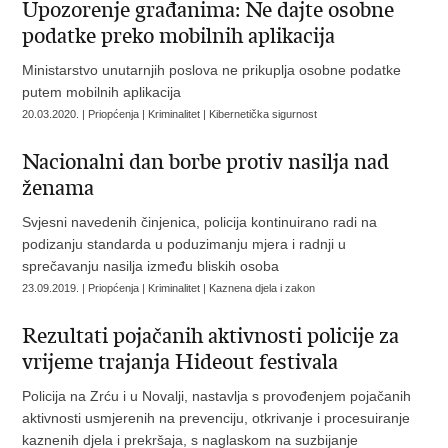
Upozorenje građanima: Ne dajte osobne
podatke preko mobilnih aplikacija
Ministarstvo unutarnjih poslova ne prikuplja osobne podatke
putem mobilnih aplikacija
20.03.2020. | Priopćenja | Kriminalitet | Kibernetička sigurnost
Nacionalni dan borbe protiv nasilja nad
ženama
Svjesni navedenih činjenica, policija kontinuirano radi na
podizanju standarda u poduzimanju mjera i radnji u
sprečavanju nasilja između bliskih osoba
23.09.2019. | Priopćenja | Kriminalitet | Kaznena djela i zakon
Rezultati pojačanih aktivnosti policije za
vrijeme trajanja Hideout festivala
Policija na Zrću i u Novalji, nastavlja s provođenjem pojačanih
aktivnosti usmjerenih na prevenciju, otkrivanje i procesuiranje
kaznenih djela i prekršaja, s naglaskom na suzbijanje