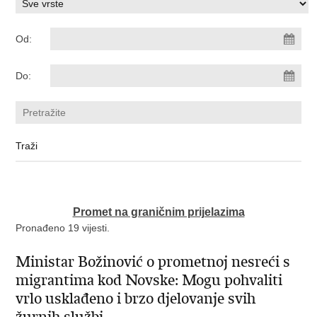
Od:
Do:
Promet na graničnim prijelazima
Pronađeno 19 vijesti.
Ministar Božinović o prometnoj nesreći s
migrantima kod Novske: Mogu pohvaliti
vrlo usklađeno i brzo djelovanje svih