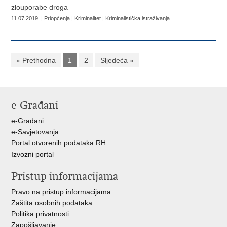
zlouporabe droga
11.07.2019. | Priopćenja | Kriminalitet | Kriminalistička istraživanja
« Prethodna
1
2
Sljedeća »
e-Građani
e-Građani
e-Savjetovanja
Portal otvorenih podataka RH
Izvozni portal
Pristup informacijama
Pravo na pristup informacijama
Zaštita osobnih podataka
Politika privatnosti
Zapošljavanje